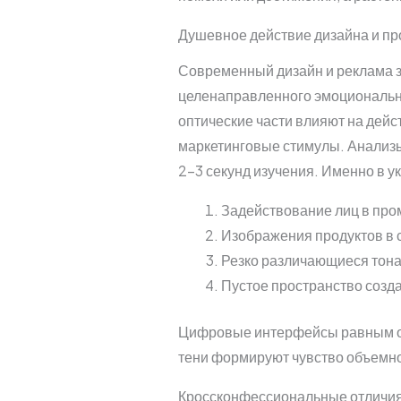
Душевное действие дизайна и п
Современный дизайн и реклама з
целенаправленного эмоционально
оптические части влияют на дейс
маркетинговые стимулы. Анализы
2-3 секунд изучения. Именно в у
Задействование лиц в пр
Изображения продуктов в 
Резко различающиеся тона
Пустое пространство созда
Цифровые интерфейсы равным об
тени формируют чувство объемно
Кроссконфессиональные отличия