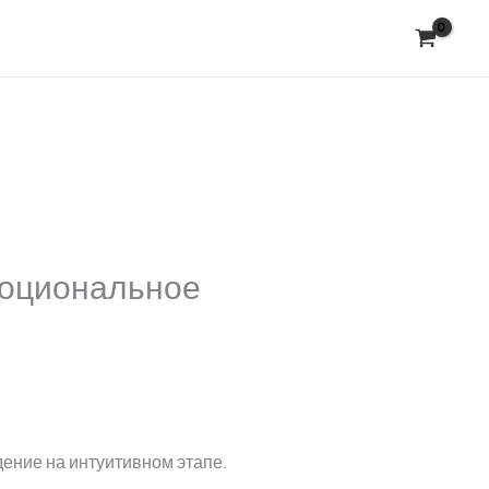
моциональное
ение на интуитивном этапе.