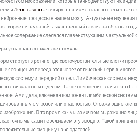
ножеством изображений, которые тайно действуют на инди
анизмы
Леон казино
активируются моментально при контакте
 нейронные процессы в нашем мозгу. Актуальные изучения 
о скорее письменной, а чувственный отклик на образы созд
ельное содержание сделался главенствующим в актуальной 
уры усваивает оптические стимулы
рм стартует в ретине, где светочувствительные клетки пре
ные сообщения передаются через оптический нерв в многооб
ескую систему и передний отдел. Лимбическая система, нес
ьно с визуальным отделом. Такое положение значит, что Leo
енное. Амигдала, ключевая компонент лимбической системы
циированным с угрозой или опасностью. Отражающие клетк
е изображения. В то время как мы замечаем выражение лица
 как точно мы сами переживаем эту эмоцию. Такой принцип 
 положительные эмоции у наблюдателей.