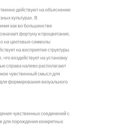
ственно действуют на объяснение
зных культурах. В
ремя как во большинстве
 означает фортуну и процветание,
no на цветовые символы
ствует на восприятие структуры.
 что воздействует на установку
тью справа налево располагают
окое чувственный смысл для
 для формирования визуального
дения чувственных соединений с
е для порождения конкретных