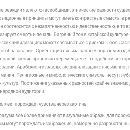
ые реакции являются всеобщими, этнические разности суще
озиционные принципы могут иметь контрастные смыслы в ра
 соотносится с незапятнанностью и девственностью, в то в
зирует смерть и печаль. Багряный тон в китайской культуре
ских цивилизациях может связываться с риском. Leon Casi
ое образование. Ориентация письма равным образом воздей
правой зрение органично перемещается в подобном векторе,
овании. Арабские и израильские цивилизации с письменнос
мания. Религиозные и мифологические символы несут глуб
 культур. Постижение указанных разностей крайне значимо
ународной аудитории.
еллект порождает чувства через картины
разума все более применяют визуальные образы для порож
мы могут порождать изображения, намеренно разработанны