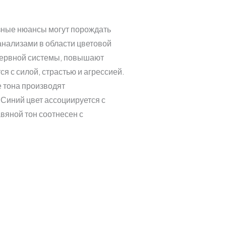
зные нюансы могут порождать
нализами в области цветовой
 нервной системы, повышают
я с силой, страстью и агрессией.
 тона производят
Синий цвет ассоциируется с
вяной тон соотнесен с