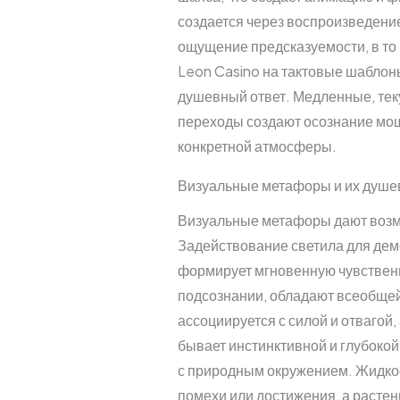
создается через воспроизведени
ощущение предсказуемости, в то
Leon Casino на тактовые шаблон
душевный ответ. Медленные, тек
переходы создают осознание мощ
конкретной атмосферы.
Визуальные метафоры и их душе
Визуальные метафоры дают возм
Задействование светила для дем
формирует мгновенную чувствен
подсознании, обладают всеобще
ассоциируется с силой и отвагой
бывает инстинктивной и глубоко
с природным окружением. Жидкос
помехи или достижения, а растен