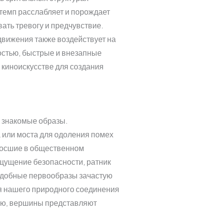
темп расслабляет и порождает
ать тревогу и предчувствие.
движения также воздействует на
остью, быстрые и внезапные
 киноискусстве для создания
 знакомые образы.
 или моста для одоления помех
росшие в общественном
щущение безопасности, ратник
 подобные первообразы зачастую
я нашего природного соединения
ию, вершины представляют