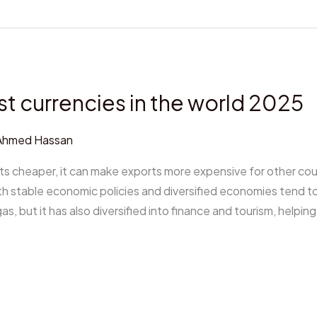
st currencies in the world 2025
Ahmed Hassan
s cheaper, it can make exports more expensive for other coun
th stable economic policies and diversified economies tend to
gas, but it has also diversified into finance and tourism, helpin