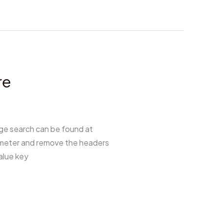
re
age search can be found at
rameter and remove the headers
alue key