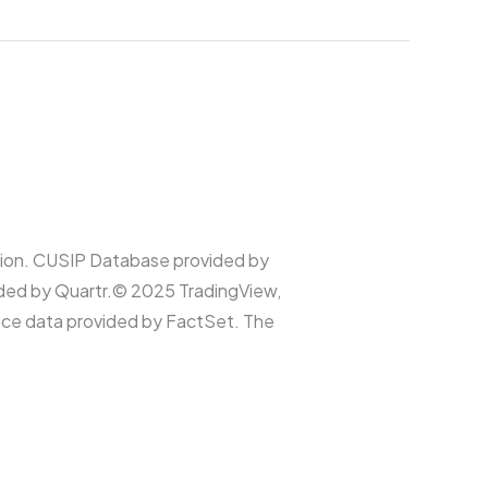
ion. CUSIP Database provided by
ided by Quartr.© 2025 TradingView,
ence data provided by FactSet. The