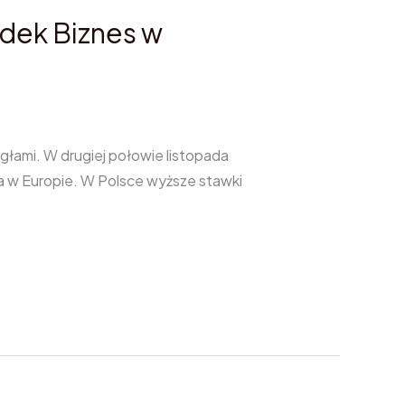
dek Biznes w
głami. W drugiej połowie listopada
la w Europie. W Polsce wyższe stawki