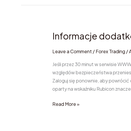
Informacje dodat
Informacje
dodatkowe
34
Leave a Comment
/
Forex Trading
/
Jeśli przez 30 minut w serwisie WWW
względów bezpieczeństwa przeniesi
Zaloguj się ponownie, aby powrócić
oparty na wskaźniku Rubicon znacze
Read More »