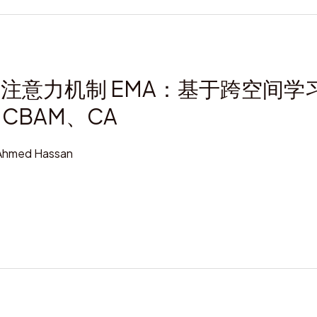
略：注意力机制 EMA：基于跨空间
CBAM、CA
Ahmed Hassan