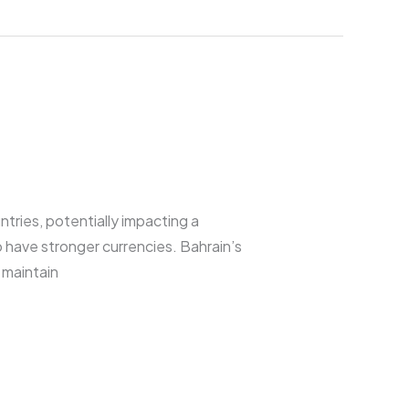
tries, potentially impacting a
 have stronger currencies. Bahrain’s
g maintain