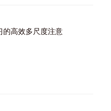
学习的高效多尺度注意