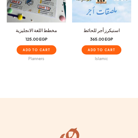
استيكرز أجر للحائط
مخطط اللغة الانجليزية
125.00
EGP
365.00
EGP
ADD TO CART
ADD TO CART
Planners
Islamic