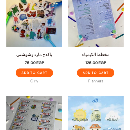
مخطط الكيمياء
باكدج مارد وشوشنى
75.00
EGP
125.00
EGP
ADD TO CART
ADD TO CART
Girly
Planners