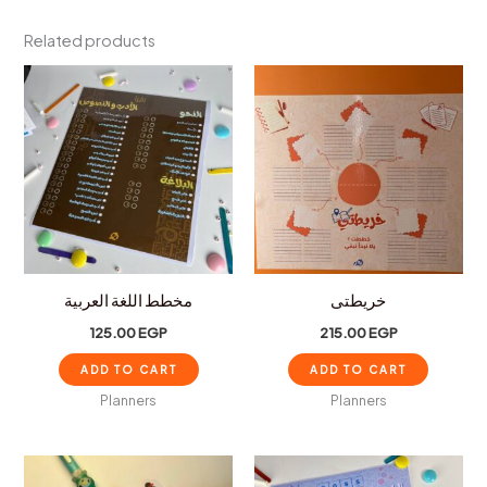
Related products
خريطتى
مخطط اللغة العربية
125.00
EGP
215.00
EGP
ADD TO CART
ADD TO CART
Planners
Planners