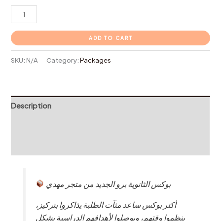
ADD TO CART
SKU:
N/A
Category:
Packages
Description
Additional information
Reviews (0)
بوكس الثانوية برو الجديد من متجر مهدي
أكتر بوكس ساعد مئآت الطلبة يذاكروا بتركيز،
ينظموا وقتهم، ويوصلوا لأهدافهم الدراسية بشكل