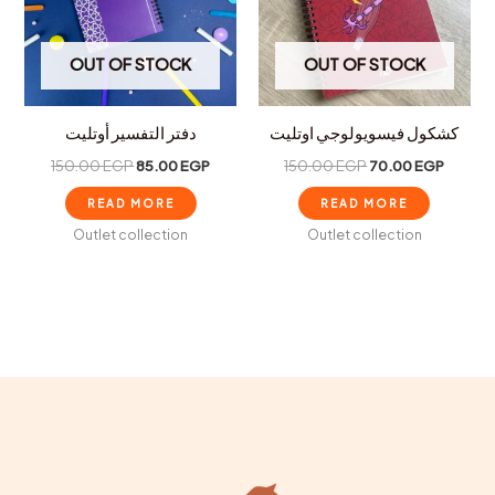
OUT OF STOCK
OUT OF STOCK
كشكول فيسويولوجي اوتليت
دفتر التفسير أوتليت
150.00
EGP
85.00
EGP
150.00
EGP
70.00
EGP
READ MORE
READ MORE
Outlet collection
Outlet collection