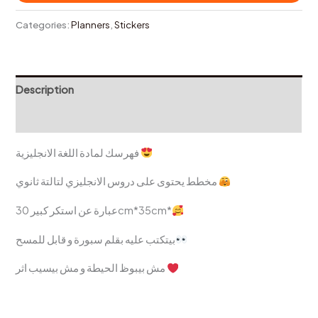
Categories:
Planners
,
Stickers
Description
Reviews (0)
فهرسك لمادة اللغة الانجليزية
مخطط يحتوى على دروس الانجليزي لتالتة ثانوي
عبارة عن استكر كبير 30cm*35cm*
بيتكتب عليه بقلم سبورة و قابل للمسح
مش بيبوظ الحيطة و مش بيسيب اثر