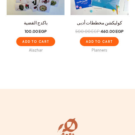
كوليكشن مخططات أدبى
باكدج القضية
100.00
EGP
500.00
EGP
460.00
EGP
ADD TO CART
ADD TO CART
Alazhar
Planners