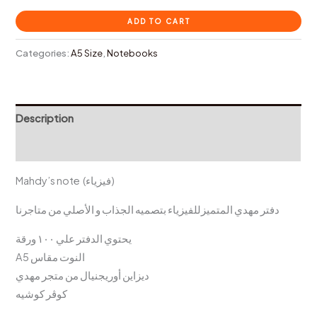
ADD TO CART
Categories:
A5 Size
,
Notebooks
Description
Reviews (0)
Mahdy’s note (فيزياء)
دفتر مهدي المتميزللفيزياء بتصميه الجذاب و الأصلي من متاجرنا
يحتوي الدفتر علي ١٠٠ ورقة
A5 النوت مقاس
ديزاين أوريجنيال من متجر مهدي
كوڤر كوشيه