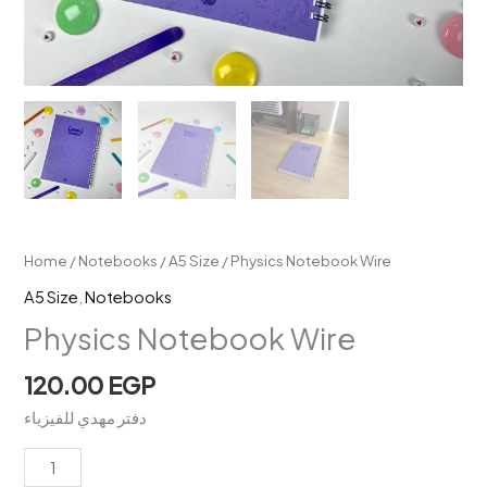
Home
/
Notebooks
/
A5 Size
/ Physics Notebook Wire
A5 Size
,
Notebooks
Physics Notebook Wire
120.00
EGP
دفتر مهدي للفيزياء