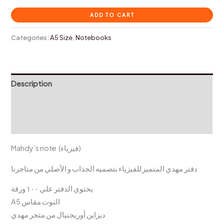
ADD TO CART
Categories:
A5 Size
,
Notebooks
Description
Additional information
Reviews (0)
Mahdy’s note (فيزياء)
دفتر مهدي المتميزللفيزياء بتصميه الجذاب و الأصلي من متاجرنا
يحتوي الدفتر علي ١٠٠ ورقة
A5 النوت مقاس
ديزاين أوريجنيال من متجر مهدي