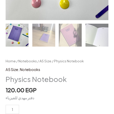
Home
/
Notebooks
/
A5 Size
/ Physics Notebook
A5 Size
,
Notebooks
Physics Notebook
120.00
EGP
دفتر مهدي للفيزياء